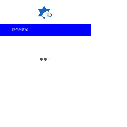
​以色列雲端